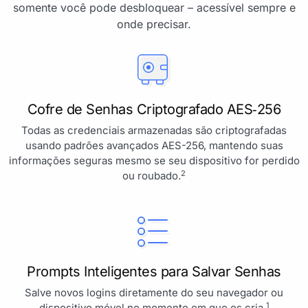
somente você pode desbloquear – acessível sempre e
onde precisar.
Cofre de Senhas Criptografado AES‑256
Todas as credenciais armazenadas são criptografadas
usando padrões avançados AES-256, mantendo suas
informações seguras mesmo se seu dispositivo for perdido
2
ou roubado.
Prompts Inteligentes para Salvar Senhas
Salve novos logins diretamente do seu navegador ou
1
dispositivo móvel no momento em que os cria.