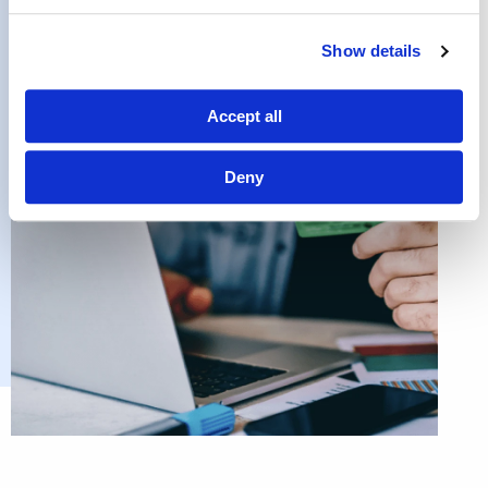
Show details
Accept all
Deny