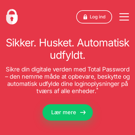
Log ind
Sikker. Husket. Automatisk
udfyldt.
Sikre din digitale verden med Total Password
– den nemme måde at opbevare, beskytte og
automatisk udfylde dine loginoplysninger på
*
tværs af alle enheder.
Lær mere