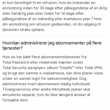
er kun berettiget til en refusion, hvis du indsender en
anmodning inden for 30 dage efter påbegyndelse af en årlig
eller halvårlig plan eller inden for 14 dage efter
3
påbegyndelse af en månedlig eller kvartalsvis plan.
Hvis
din anmodning om refusion godkendes, vil din adgang til
tjenesten straks ophøre.
Hvordan administrerer jeg abonnementer på flere
tjenester?
Hvis du har købt flere abonnementstjenester fra
Total Password eller relaterede mærker under
Total Security paraplyen, såsom TotalAV™ eller Total VPN,
og brugt den samme e-mailadresse, kan dine planer vises
under en samlet login for bekvemmelighed. Dog
administreres hvert abonnement stadig individuelt.
Tilvalgsservices eller andre tilknyttede planer skal
annulleres separat, hvis du ikke længere ønsker at
fortsætte dem.