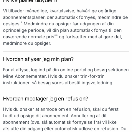
Hvilke planer tilbyder I?
Vi tilbyder månedlige, kvartalsvise, halvårlige og årlige
abonnementsplaner, der automatisk fornyes, medmindre de
*
opsiges.
Medmindre du opsiger før udgangen af din
oprindelige periode, vil din plan automatisk fornys til den
**
daværende normale pris
og fortsætter med at gøre det,
medmindre du opsiger.
Hvordan aflyser jeg min plan?
For at aflyse, log ind på din online portal og besøg sektionen
Mine Abonnementer. Hvis du ønsker trin-for-trin
instruktioner, så besøg vores afbestillingsvejledning.
Hvordan modtager jeg en refusion?
Hvis du ønsker at anmode om en refusion, skal du først
fuldt ud opsige dit abonnement. Annullering af dit
abonnement (dvs. slå automatisk fornyelse fra) vil ikke
afslutte din adgang eller automatisk udløse en refusion. Du