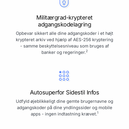
Militærgrad-krypteret
adgangskodelagring
Opbevar sikkert alle dine adgangskoder i et højt
krypteret arkiv ved hjælp af AES-256 kryptering
- samme beskyttelsesniveau som bruges af
2
banker og regeringer.
Autosuperfor Sidestil Infos
Udfyld øjeblikkeligt dine gemte brugernavne og
adgangskoder på dine yndlingssider og mobile
1
apps - ingen indtastning krævet.