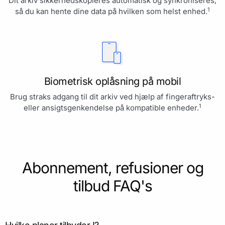
Dit arkiv sikkerhedskopieres automatisk og synkroniseres,
1
så du kan hente dine data på hvilken som helst enhed.
Biometrisk oplåsning på mobil
Brug straks adgang til dit arkiv ved hjælp af fingeraftryks-
1
eller ansigtsgenkendelse på kompatible enheder.
Abonnement, refusioner og
tilbud FAQ's