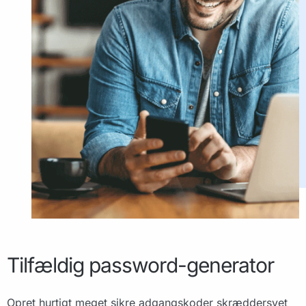
Tilfældig password-generator
Opret hurtigt meget sikre adgangskoder skræddersyet